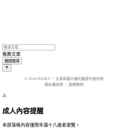
推薦文章
關閉搜尋
© 2026
PIXNET
｜
文章與圖片權利屬原作者所有
隱私權政策
｜
服務聲明
⚠️
成人內容提醒
本部落格內容僅限年滿十八歲者瀏覽。