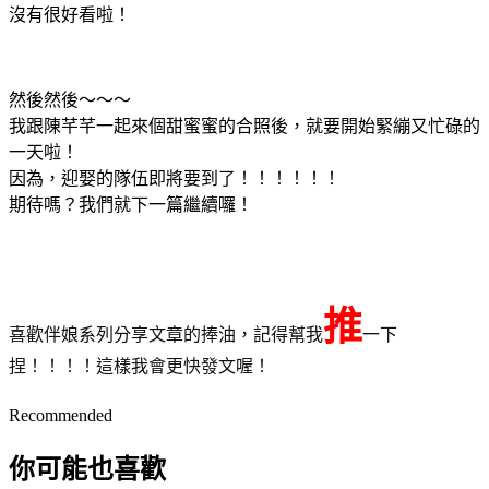
沒有很好看啦！
然後然後～～～
我跟陳芊芊一起來個甜蜜蜜的合照後，就要開始緊繃又忙碌的
一天啦！
因為，迎娶的隊伍即將要到了！！！！！！
期待嗎？我們就下一篇繼續囉！
推
喜歡伴娘系列分享文章的捧油，記得幫我
一下
捏！！！！這樣我會更快發文喔！
Recommended
你可能也喜歡