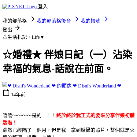
登入
我的部落格
我的部落格後台
我的帳號
登出
△生活札記。Life▼
☆婚禮★ 伴娘日記（一）沾染
幸福的氣息-話說在前面。
❤ Disni's Wonderland ❤
14年前
嘻嘻～～～～是的！！！
終於終於我正式的要來分享伴娘初體
驗啦！
雖然已經隔了一個月，但是我一拿到婚攝的照片，整個就是火