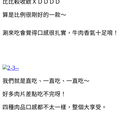
比比較收斂ＸＤＤＤＤ
算是比例很剛好的一款～
涮來吃會覺得口感很扎實，牛肉香氣十足唷！
我們就是直吃、一直吃、一直吃～
好多肉片差點吃不完呀！
四種肉品口感都不太一樣，整個大享受。