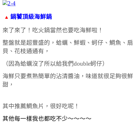
鍋饕頂級海鮮鍋
▲
來了來了！吃火鍋當然也要吃海鮮啦！
整盤就是超豐盛的，蛤蠣、鮮蝦、蚵仔、鯛魚、扇
貝、花枝通通有，
（因為蛤蠣沒了所以給我們double蚵仔）
海鮮只要煮熟簡單的沾清醬油，味道就很足夠很鮮
甜，
其中推薦鯛魚片，很好吃呢！
其他每一樣我也都吃不少～～～～