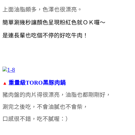
上面油脂頗多，色澤也很漂亮。
簡單涮幾秒讓顏色呈現粉紅色就ＯＫ囉～
是連長輩也吃個不停的好吃牛肉！
重量級TORO黑豚肉鍋
▲
豬肉盤的肉片得很漂亮，油脂也都剛剛好，
涮完之後吃，不會油膩也不會柴，
口感很不錯，吃不膩喔：）