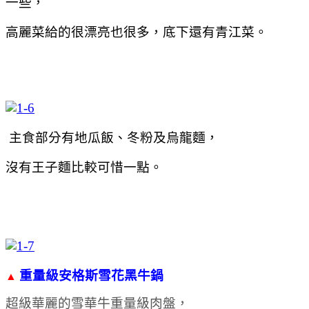
一些，
高麗菜給的很漂亮也很多，底下還有青江菜。
主食部分有地瓜飯、冬粉及烏龍麵，
沒有王子麵比較可惜一點。
重量級安格斯雪花黑牛鍋
▲
超級華麗的雪華牛重量級肉盤，