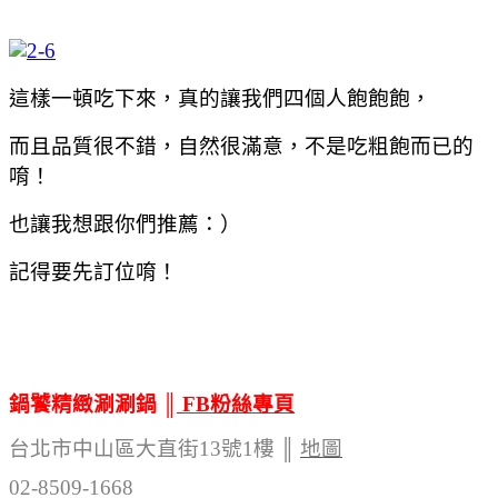
這樣一頓吃下來，真的讓我們四個人飽飽飽，
而且品質很不錯，自然很滿意，不是吃粗飽而已的
唷！
也讓我想跟你們推薦：）
記得要先訂位唷！
鍋饕精緻涮涮鍋 ║
FB粉絲專頁
台北市中山區大直街13號1樓 ║
地圖
02-8509-1668