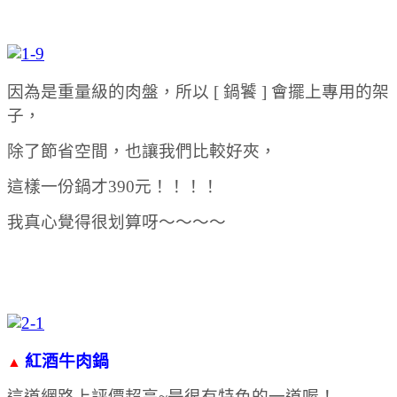
因為是重量級的肉盤，所以 [ 鍋饕 ] 會擺上專用的架
子，
除了節省空間，也讓我們比較好夾，
這樣一份鍋才390元！！！！
我真心覺得很划算呀～～～～
紅酒牛肉鍋
▲
這道網路上評價超高~是很有特色的一道喔！