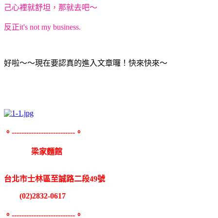
己心裡就舒坦，那就去吧～
反正it's not my business.
好啦～～現在要認真的進入文章囉！快來快來～
。--------------------------。
梁家麵館
台北市士林區至誠路二段49號
(02)2832-0617
。--------------------------。