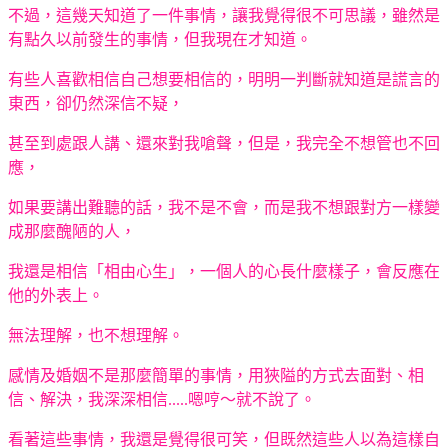
不過，這幾天知道了一件事情，讓我覺得很不可思議，雖然是
有點久以前發生的事情，但我現在才知道。
有些人喜歡相信自己想要相信的，明明一判斷就知道是謊言的
東西，卻仍然深信不疑，
甚至到處跟人講、還來對我嗆聲，但是，我完全不想管也不回
應，
如果要講出難聽的話，我不是不會，而是我不想跟對方一樣變
成那麼醜陋的人，
我還是相信「相由心生」，一個人的心長什麼樣子，會反應在
他的外表上。
無法理解，也不想理解。
感情及婚姻不是那麼簡單的事情，用狹隘的方式去面對、相
信、解決，我深深相信.....嗯哼～就不說了。
看著這些事情，我還是覺得很可笑，但既然這些人以為這樣自