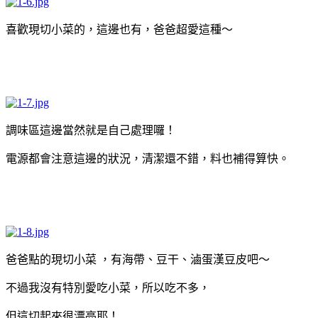
喜歡現切小菜的，這邊也有，爸爸超愛這種～
調味區這邊當然就是自己處理囉！
電源都會注意這邊的狀況，清潔還不錯，料也補得算快。
爸爸點的現切小菜 ，有海帶、豆干、滷蛋漢豆皮吧～
不過我沒有特別愛吃小菜，所以吃不多，
但這切起來很漂亮耶！