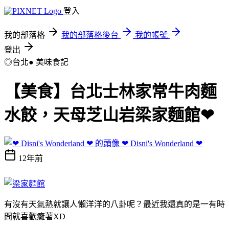
登入
我的部落格
我的部落格後台
我的帳號
登出
◎台北●
美味食記
【美食】台北士林家常牛肉麵
水餃，天母芝山岩梁家麵館❤
❤ Disni's Wonderland ❤
12年前
有沒有天氣熱就讓人懶洋洋的八卦呢？最近我還真的是一有時
間就喜歡癱著XD