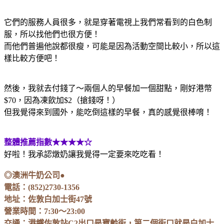
它們的服務人員很多，就是穿著電視上我們常看到的白色制
服，所以找他們也很方便！
而他們普遍他說都很瘦，可能是因為活動空間比較小，所以這
樣比較方便吧！
然後，我就去付錢了～兩個人的早餐加一個甜點，剛好港幣
$70，因為凍飲加$2（搶錢呀！
）
但我覺得來到國外，能吃倒這樣的早餐，真的感覺很棒唷！
整體推薦指數★★★★☆
好啦！我承認燉奶讓我覺得一定要來吃吃看！
◎澳洲牛奶公司●
電話：(852)2730-1356
地址：佐敦白加士街47號
營業時間：7:30～23:00
交通：港鐵佐敦站C2出口是寶齡街，第二個街口就是白加士