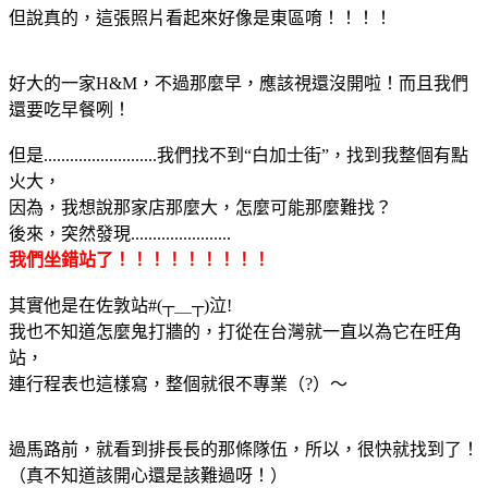
但說真的，這張照片看起來好像是東區唷！！！！
好大的一家H&M，不過那麼早，應該視還沒開啦！而且我們
還要吃早餐咧！
但是..........................我們找不到“白加士街”，找到我整個有點
火大，
因為，我想說那家店那麼大，怎麼可能那麼難找？
後來，突然發現.......................
我們坐錯站了！！！！！！！！！
其實他是在佐敦站#(┬＿┬)泣!
我也不知道怎麼鬼打牆的，打從在台灣就一直以為它在旺角
站，
連行程表也這樣寫，整個就很不專業（?）～
過馬路前，就看到排長長的那條隊伍，所以，很快就找到了！
（真不知道該開心還是該難過呀！）