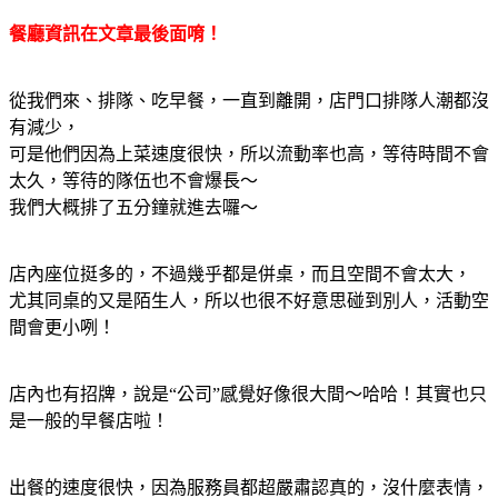
餐廳資訊在文章最後面唷！
從我們來、排隊、吃早餐，一直到離開，店門口排隊人潮都沒
有減少，
可是他們因為上菜速度很快，所以流動率也高，等待時間不會
太久，等待的隊伍也不會爆長～
我們大概排了五分鐘就進去囉～
店內座位挺多的，不過幾乎都是併桌，而且空間不會太大，
尤其同桌的又是陌生人，所以也很不好意思碰到別人，活動空
間會更小咧！
店內也有招牌，說是“公司”感覺好像很大間～哈哈！其實也只
是一般的早餐店啦！
出餐的速度很快，因為服務員都超嚴肅認真的，沒什麼表情，