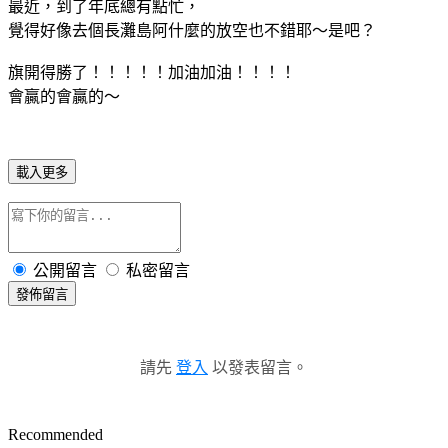
最近，到了年底總有點忙，
覺得好像去個長灘島阿什麼的放空也不錯耶～是吧？
旗開得勝了！！！！！加油加油！！！！
會贏的會贏的～
載入更多
公開留言
私密留言
發佈留言
請先
登入
以發表留言。
Recommended