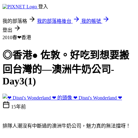
登入
我的部落格
我的部落格後台
我的帳號
登出
2010春❤香港
◎香港● 佐敦。好吃到想要搬
回台灣的—澳洲牛奶公司-
Day3(1)
❤ Disni's Wonderland ❤
15年前
排隊人潮沒有中斷過的澳洲牛奶公司，魅力真的無法擋呀！