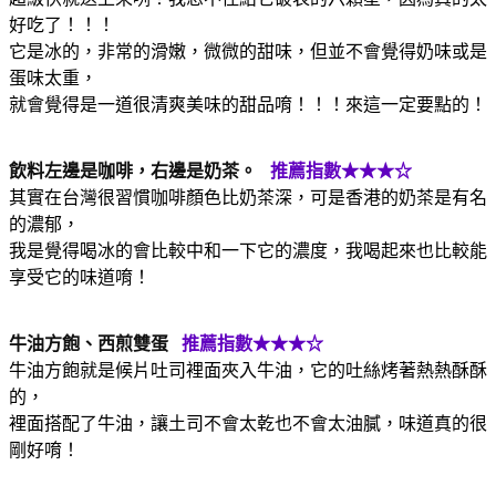
好吃了！！！
它是冰的，非常的滑嫩，微微的甜味，但並不會覺得奶味或是
蛋味太重，
就會覺得是一道很清爽美味的甜品唷！！！來這一定要點的！
飲料左邊是咖啡，右邊是奶茶。
推薦指數★★★☆
其實在台灣很習慣咖啡顏色比奶茶深，可是香港的奶茶是有名
的濃郁，
我是覺得喝冰的會比較中和一下它的濃度，我喝起來也比較能
享受它的味道唷！
牛油方飽、西煎雙蛋
推薦指數★★★☆
牛油方飽就是候片吐司裡面夾入牛油，它的吐絲烤著熱熱酥酥
的，
裡面搭配了牛油，讓土司不會太乾也不會太油膩，味道真的很
剛好唷！